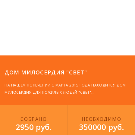


ДОМ МИЛОСЕРДИЯ "СВЕТ"
НА НАШЕМ ПОПЕЧЕНИИ С МАРТА 2015 ГОДА НАХОДИТСЯ ДОМ
МИЛОСЕРДИЯ ДЛЯ ПОЖИЛЫХ ЛЮДЕЙ "СВЕТ"...
СОБРАНО
НЕОБХОДИМО
2950 руб.
350000 руб.