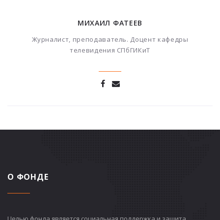
МИХАИЛ ФАТЕЕВ
Журналист, преподаватель. Доцент кафедры
телевидения СПбГИКиТ
О ФОНДЕ
Целью фонда является социальная поддержка и защита