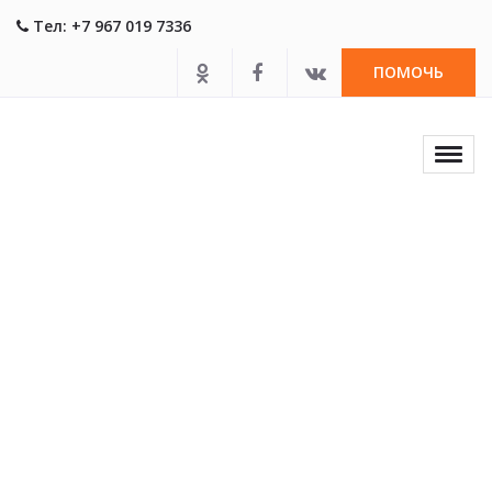
Тел: +7 967 019 7336
ПОМОЧЬ
Toggl
naviga