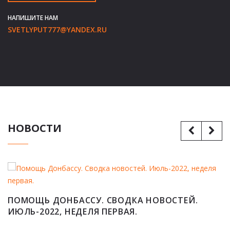
НАПИШИТЕ НАМ
SVETLYPUT777@YANDEX.RU
НОВОСТИ


В
Н
ПОМОЩЬ ДОНБАССУ. СВОДКА НОВОСТЕЙ.
ИЮЛЬ-2022, НЕДЕЛЯ ПЕРВАЯ.