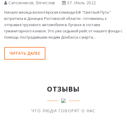
Сапожников, Вячеслав
07. Июль 2022
БФ
в 
Начало месяца волонтёрская команда БФ "Светлый Путь"
ле
"
встретила в Донецке Ростовской области - готовились к
по
ала
отправке грузового автомобиля в Луганск в составе
Лу
гуманитарного конвоя. Это уже седьмой рейс от нашего фонда с
помощь пострадавшим людям Донбасса с марта...
ЧИТАТЬ ДАЛЕЕ
ОТЗЫВЫ
ЧТО ЛЮДИ ГОВОРЯТ О НАС