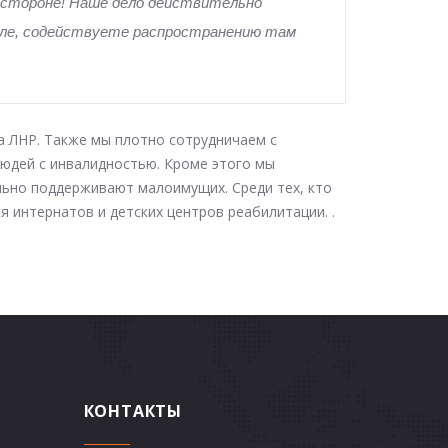
в стороне! Наше дело действительно
емле, содействуете распространению там
а ЛНР. Также мы плотно сотрудничаем с
людей с инвалидностью. Кроме этого мы
ьно поддерживают малоимущих. Среди тех, кто
 интернатов и детских центров реабилитации. .
КОНТАКТЫ