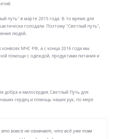
ятий.
й путь" в марте 2015 года. В то время для
фактически голодали. Поэтому "Светлый путь",
ления людей.
.
 конвоях МЧС РФ, а с конца 2016 года мы
ной помощи с одеждой, продуктами питания и
ля добра и милосердия..Светлый Путь для
 наших сердец и помощь наших рук, по мере
, это вовсе не означает, что всё уже там