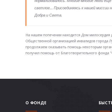
нормализовалось. Многие-многие люди ещё
светлое... Присоединяясь к нашей миссии
Добра и Света.
На нашем попечении находится Дом милосердия д
Общественной организацией инвалидов города Лу
продолжаем оказывать помощь некоторым органи
получил помощь от Благотворительного фонда "С
О ФОНДЕ
БЫСТ