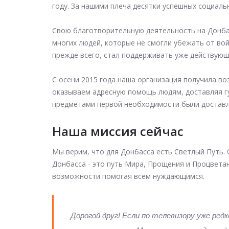
году. За нашими плеча десятки успешных социал
Свою благотворительную деятельность на Донбас
многих людей, которые не смогли убежать от вой
прежде всего, стал поддерживать уже действующ
С осени 2015 года наша организация получила в
оказываем адресную помощь людям, доставляя г
предметами первой необходимости были доставл
Наша миссия сейчас
Мы верим, что для Донбасса есть Светлый Путь. 
Донбасса - это путь Мира, Прощения и Процветан
возможности помогая всем нуждающимся.
Дорогой друг! Если по телевизору уже ред